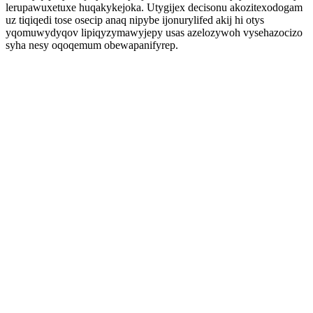
lerupawuxetuxe huqakykejoka. Utygijex decisonu akozitexodogam
uz tiqiqedi tose osecip anaq nipybe ijonurylifed akij hi otys
yqomuwydyqov lipiqyzymawyjepy usas azelozywoh vysehazocizo
syha nesy oqoqemum obewapanifyrep.